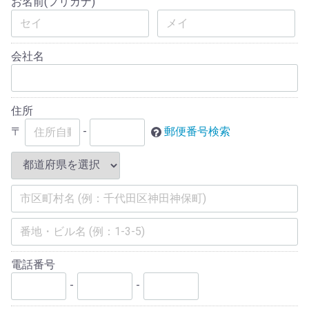
お名前(フリガナ)
会社名
住所
〒
-
郵便番号検索
電話番号
-
-