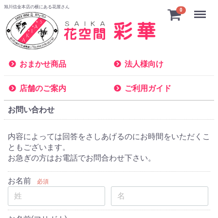
旭川信金本店の横にある花屋さん
Menu
0
おまかせ商品
法人様向け
店舗のご案内
ご利用ガイド
お問い合わせ
内容によっては回答をさしあげるのにお時間をいただくこ
ともございます。
お急ぎの方はお電話でお問合わせ下さい。
お名前
必須