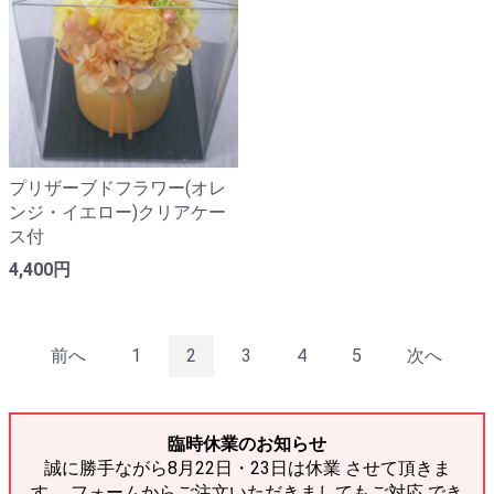
プリザーブドフラワー(オレ
ンジ・イエロー)クリアケー
ス付
4,400円
前へ
1
2
3
4
5
次へ
臨時休業のお知らせ
誠に勝手ながら8月22日・23日は休業 させて頂きま
す。 フォームからご注文いただきましてもご対応 でき