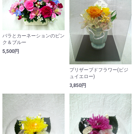
バラとカーネーションのピン
ク＆ブルー
5,500円
プリザーブドフラワー(ビジ
ュイエロー)
3,850円