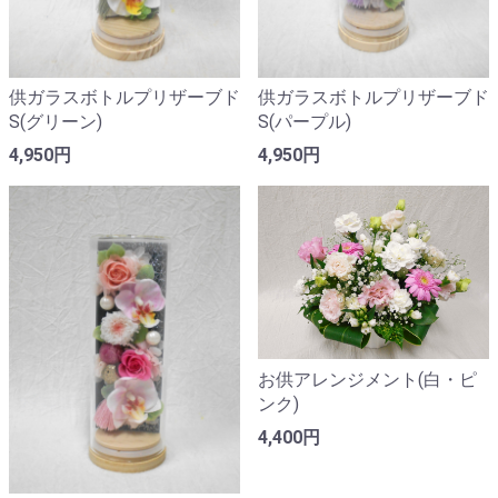
供ガラスボトルプリザーブド
供ガラスボトルプリザーブド
S(グリーン)
S(パープル)
4,950円
4,950円
お供アレンジメント(白・ピ
ンク)
4,400円