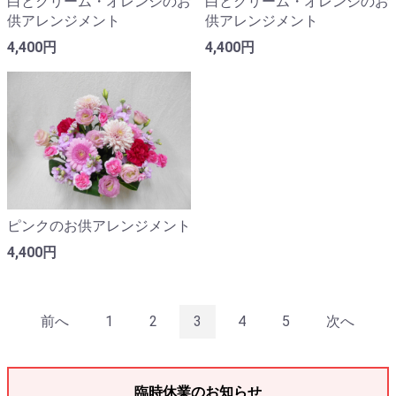
白とクリーム・オレンジのお
白とクリーム・オレンジのお
供アレンジメント
供アレンジメント
4,400円
4,400円
ピンクのお供アレンジメント
4,400円
前へ
1
2
3
4
5
次へ
臨時休業のお知らせ