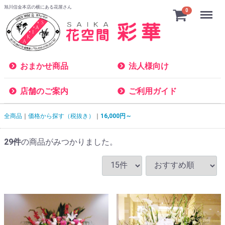
旭川信金本店の横にある花屋さん
Menu
0
おまかせ商品
法人様向け
店舗のご案内
ご利用ガイド
全商品
価格から探す（税抜き）
16,000円～
29
件
の商品がみつかりました。