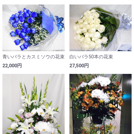
青いバラとカスミソウの花束
白いバラ50本の花束
22,000円
27,500円