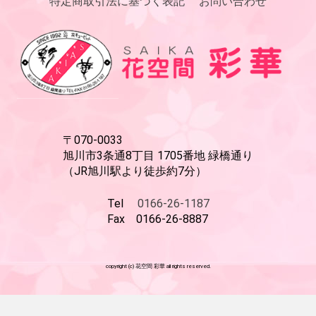
特定商取引法に基づく表記
お問い合わせ
〒070-0033
旭川市3条通8丁目 1705番地 緑橋通り
（JR旭川駅より徒歩約7分）
Tel
0166-26-1187
Fax 0166-26-8887
copyright (c) 花空間 彩華 all rights reserved.