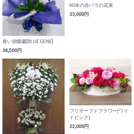
60本の赤バラの花束
33,000円
青い胡蝶蘭[BLUE GENE]
38,500円
プリザーブドフラワー(ワイ
ドピンク)
22,000円