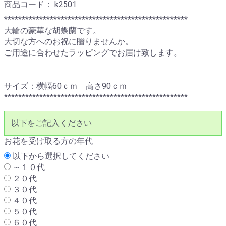
商品コード：
k2501
****************************************************
大輪の豪華な胡蝶蘭です。
大切な方へのお祝に贈りませんか。
ご用途に合わせたラッピングでお届け致します。
サイズ：横幅60ｃｍ 高さ90ｃｍ
****************************************************
以下をご記入ください
お花を受け取る方の年代
以下から選択してください
～１０代
２０代
３０代
４０代
５０代
６０代