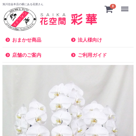
旭川信金本店の横にある花屋さん
Menu
0
おまかせ商品
法人様向け
店舗のご案内
ご利用ガイド