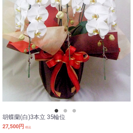
胡蝶蘭(白)3本立 35輪位
27,500円
税込