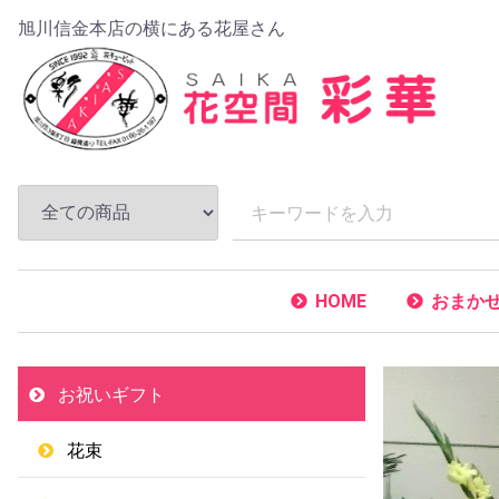
旭川信金本店の横にある花屋さん
HOME
おまか
お祝いギフト
花束