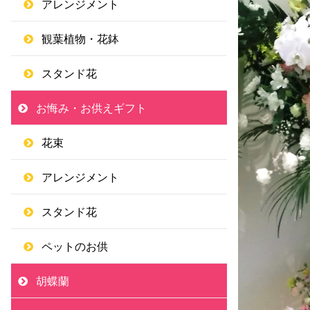
アレンジメント
観葉植物・花鉢
スタンド花
お悔み・お供えギフト
花束
アレンジメント
スタンド花
ペットのお供
胡蝶蘭