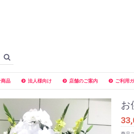
せ商品
法人様向け
店舗のご案内
ご利用
お
33
商品